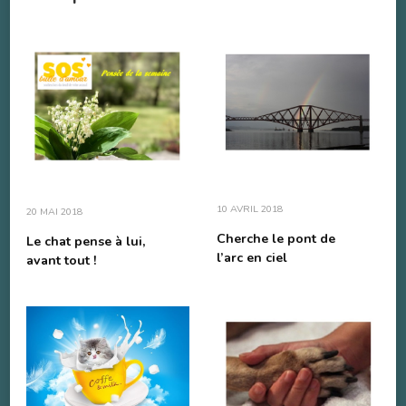
10 AVRIL 2018
20 MAI 2018
Cherche le pont de
Le chat pense à lui,
l’arc en ciel
avant tout !