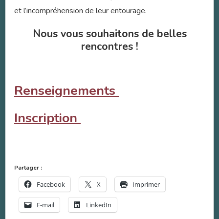
et l’incompréhension de leur entourage.
Nous vous souhaitons de belles
rencontres !
Renseignements
Inscription
Partager :
Facebook
X
Imprimer
E-mail
LinkedIn