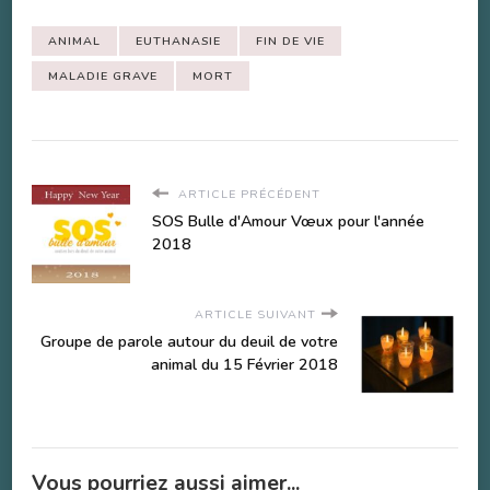
ANIMAL
EUTHANASIE
FIN DE VIE
MALADIE GRAVE
MORT
ARTICLE PRÉCÉDENT
SOS Bulle d'Amour Vœux pour l'année
2018
ARTICLE SUIVANT
Groupe de parole autour du deuil de votre
animal du 15 Février 2018
Vous pourriez aussi aimer...