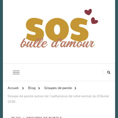
SOS Bulle d'Amour
Accompagnement Deuil Animal
Accueil
Blog
Groupes de parole
Groupe de parole autour de l’euthanasie de votre animal du 8 février
2018
BLOG
GROUPES DE PAROLE