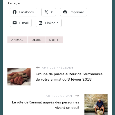
Partager :
Facebook
X
Imprimer
E-mail
LinkedIn
ANIMAL
DEUIL
MORT
ARTICLE PRÉCÉDENT
Groupe de parole autour de l'euthanasie
de votre animal du 8 février 2018
ARTICLE SUIVANT
Le rôle de l'animal auprès des personnes
vivant un deuil