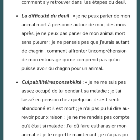
comment s’y retrouver dans les étapes du deuil
La difficulté du deuil
: « je ne peux parler de mon
animal mort à personne autour de moi ; des mois
après, je ne peux pas parler de mon animal mort
sans pleurer ; je ne pensais pas que j’aurais autant
de chagrin ; comment affronter l’incompréhension
de mon entourage qui ne comprend pas qu’on
puisse avoir du chagrin pour un animal…
Culpabilité/responsabilité
: « je ne me suis pas
assez occupé de lui pendant sa maladie ; je l’ai
laissé en pension chez quelqu’un, il s’est senti
abandonné et il est mort ; je n’ai pas pu lui dire au-
revoir pour x raison ; je ne me rendais pas compte
qu’il était si malade ; J’ai dû faire euthanasier mon
animal et je le regrette maintenant ; je n’ai pas pu