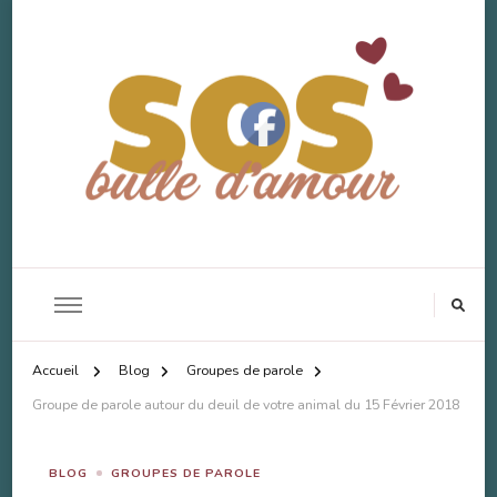
SOS Bulle d'Amour
Accompagnement Deuil Animal
Accueil
Blog
Groupes de parole
Groupe de parole autour du deuil de votre animal du 15 Février 2018
BLOG
GROUPES DE PAROLE