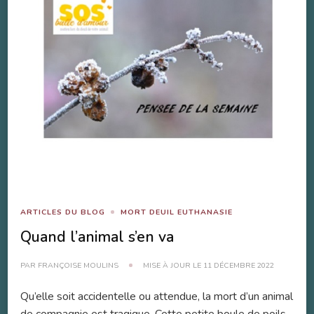
ARTICLES DU BLOG
MORT DEUIL EUTHANASIE
Quand l’animal s’en va
PAR
FRANÇOISE MOULINS
MISE À JOUR LE
11 DÉCEMBRE 2022
Qu’elle soit accidentelle ou attendue, la mort d’un animal
de compagnie est tragique. Cette petite boule de poils