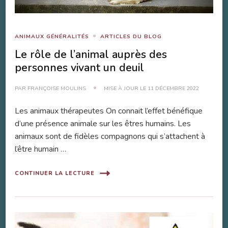
ANIMAUX GÉNÉRALITÉS
ARTICLES DU BLOG
Le rôle de l’animal auprès des
personnes vivant un deuil
PAR
FRANÇOISE MOULINS
MISE À JOUR LE
11 DÉCEMBRE 2022
Les animaux thérapeutes On connait l’effet bénéfique
d’une présence animale sur les êtres humains. Les
animaux sont de fidèles compagnons qui s’attachent à
l’être humain …
CONTINUER LA LECTURE