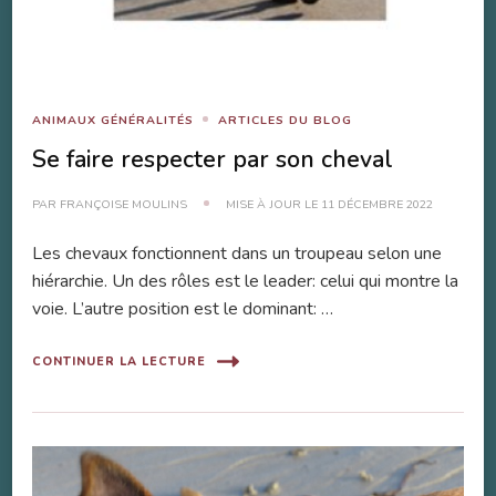
ANIMAUX GÉNÉRALITÉS
ARTICLES DU BLOG
Se faire respecter par son cheval
PAR
FRANÇOISE MOULINS
MISE À JOUR LE
11 DÉCEMBRE 2022
Les chevaux fonctionnent dans un troupeau selon une
hiérarchie. Un des rôles est le leader: celui qui montre la
voie. L’autre position est le dominant: …
CONTINUER LA LECTURE