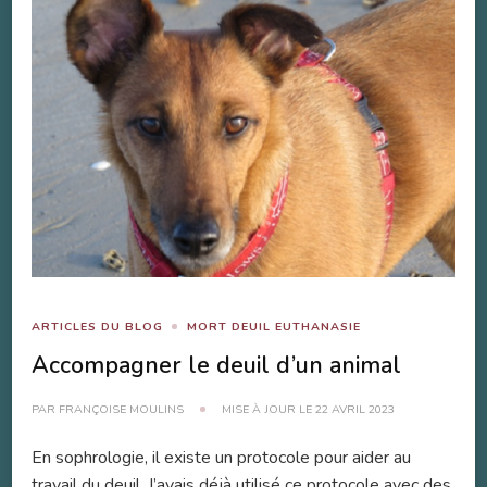
ARTICLES DU BLOG
MORT DEUIL EUTHANASIE
Accompagner le deuil d’un animal
PAR
FRANÇOISE MOULINS
MISE À JOUR LE
22 AVRIL 2023
En sophrologie, il existe un protocole pour aider au
travail du deuil. J’avais déjà utilisé ce protocole avec des