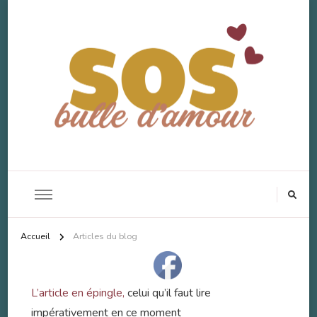
SOS Bulle d'Amour
Accompagnement Deuil Animal
Accueil
Articles du blog
L’article en épingle,
celui qu’il faut lire
impérativement en ce moment