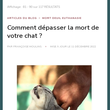
Affichage : 81 - 90 sur 117 RÉSULTATS
ARTICLES DU BLOG
MORT DEUIL EUTHANASIE
Comment dépasser la mort de
votre chat ?
PAR
FRANÇOISE MOULINS
MISE À JOUR LE
11 DÉCEMBRE 2022