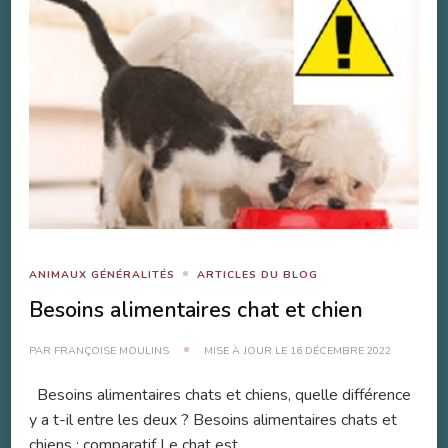
ANIMAUX GÉNÉRALITÉS
ARTICLES DU BLOG
Besoins alimentaires chat et chien
PAR
FRANÇOISE MOULINS
MISE À JOUR LE
16 DÉCEMBRE 2022
Besoins alimentaires chats et chiens, quelle différence
y a t-il entre les deux ? Besoins alimentaires chats et
chiens : comparatif Le chat est …