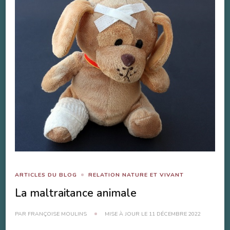
ARTICLES DU BLOG
RELATION NATURE ET VIVANT
La maltraitance animale
PAR
FRANÇOISE MOULINS
MISE À JOUR LE
11 DÉCEMBRE 2022