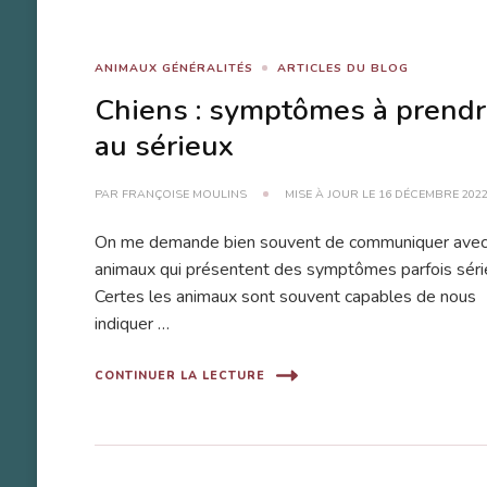
ANIMAUX GÉNÉRALITÉS
ARTICLES DU BLOG
Chiens : symptômes à prend
au sérieux
PAR
FRANÇOISE MOULINS
MISE À JOUR LE
16 DÉCEMBRE 202
On me demande bien souvent de communiquer avec
animaux qui présentent des symptômes parfois séri
Certes les animaux sont souvent capables de nous
indiquer …
CONTINUER LA LECTURE