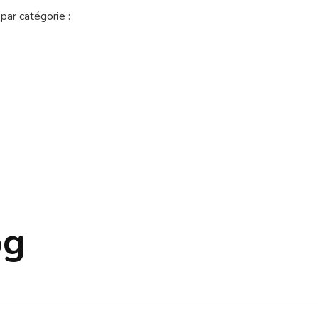
par catégorie :
og