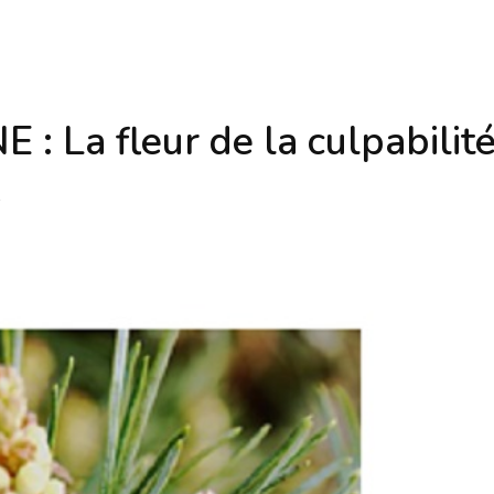
 La fleur de la culpabilit
2