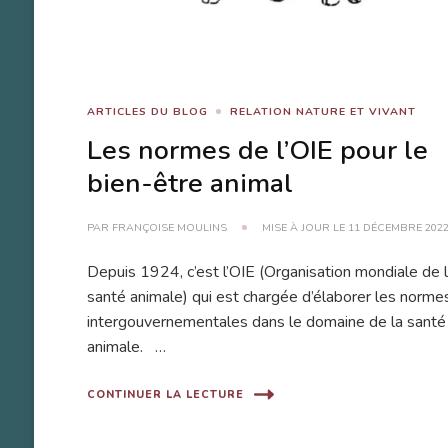
ARTICLES DU BLOG
RELATION NATURE ET VIVANT
Les normes de l’OIE pour le
bien-être animal
PAR
FRANÇOISE MOULINS
MISE À JOUR LE
11 DÉCEMBRE 202
Depuis 1924, c’est l’OIE (Organisation mondiale de 
santé animale) qui est chargée d’élaborer les norme
intergouvernementales dans le domaine de la santé
animale. …
CONTINUER LA LECTURE