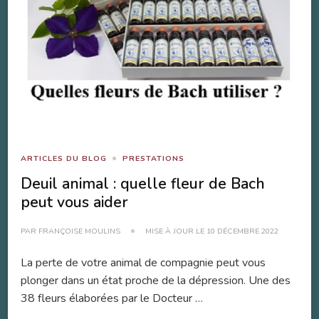
ARTICLES DU BLOG
PRESTATIONS
Deuil animal : quelle fleur de Bach
peut vous aider
PAR
FRANÇOISE MOULINS
MISE À JOUR LE
10 DÉCEMBRE 2022
La perte de votre animal de compagnie peut vous
plonger dans un état proche de la dépression. Une des
38 fleurs élaborées par le Docteur …