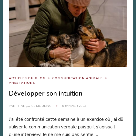
ARTICLES DU BLOG
COMMUNICATION ANIMALE
PRESTATIONS
Développer son intuition
PAR
FRANÇOISE MOULINS
6 JANVIER 2023
J’ai été confronté cette semaine à un exercice où j’ai dû
utiliser la communication verbale puisqu’il s’agissait
d’une interview. Je ne me suis pas sentie …