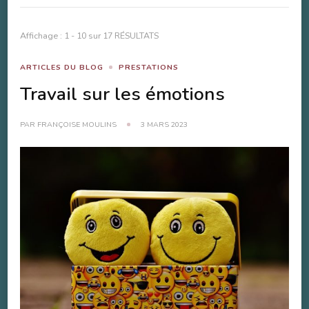
Affichage : 1 - 10 sur 17 RÉSULTATS
ARTICLES DU BLOG
PRESTATIONS
Travail sur les émotions
PAR
FRANÇOISE MOULINS
3 MARS 2023