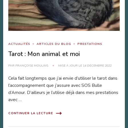
ACTUALITÉS
ARTICLES DU BLOG
PRESTATIONS
Tarot : Mon animal et moi
PAR
FRANÇOISE MOULINS
MISE À JOUR LE
14 DÉCEMBRE 2022
Cela fait longtemps que j’ai envie d’utiliser le tarot dans
l’accompagnement que j’assure avec SOS Bulle
d’Amour. D’ailleurs je l’utilise déjà dans mes prestations
avec …
CONTINUER LA LECTURE