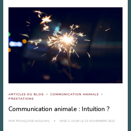
ARTICLES DU BLOG
COMMUNICATION ANIMALE
PRESTATIONS
Communication animale : Intuition ?
PAR
FRANÇOISE MOULINS
MISE À JOUR LE
23 NOVEMBRE 2022