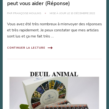
peut vous aider (Réponse)
PAR
FRANÇOISE MOULINS
MISE À JOUR LE
10 DÉCEMBRE 2022
Vous avez été très nombreux à m’envoyer des réponses
et très rapidement. Je peux constater que mes articles
sont lus et ça me fait très …
CONTINUER LA LECTURE