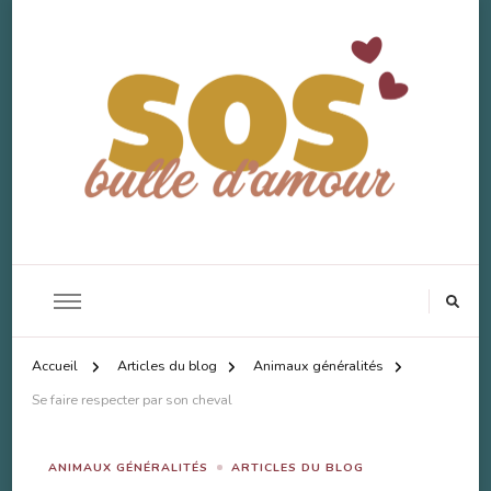
SOS Bulle d'Amour
Accompagnement Deuil Animal
Accueil
Articles du blog
Animaux généralités
Se faire respecter par son cheval
ANIMAUX GÉNÉRALITÉS
ARTICLES DU BLOG