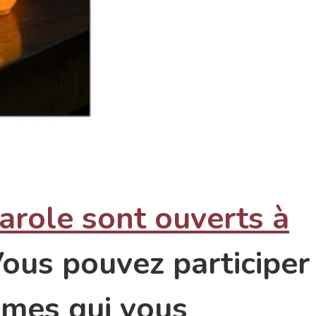
arole sont ouverts à
Vous pouvez participer
èmes qui vous