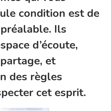
eule condition est de
 préalable. Ils
space d’écoute,
 partage, et
n des règles
pecter cet esprit.