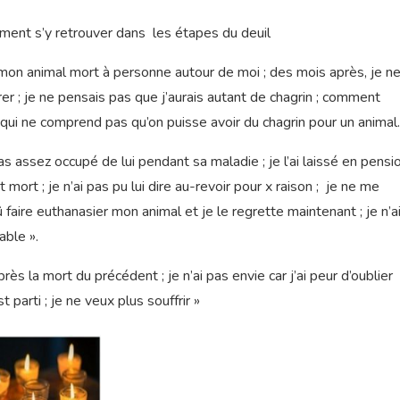
mment s’y retrouver dans les étapes du deuil
 mon animal mort à personne autour de moi ; des mois après, je n
r ; je ne pensais pas que j’aurais autant de chagrin ; comment
qui ne comprend pas qu’on puisse avoir du chagrin pour un anima
as assez occupé de lui pendant sa maladie ; je l’ai laissé en pensi
t mort ; je n’ai pas pu lui dire au-revoir pour x raison ; je ne me
û faire euthanasier mon animal et je le regrette maintenant ; je n’a
able ».
ès la mort du précédent ; je n’ai pas envie car j’ai peur d’oublier
st parti ; je ne veux plus souffrir »