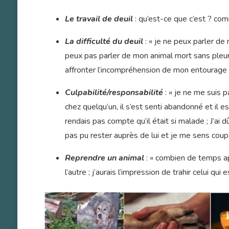
Le travail de deuil
: qu’est-ce que c’est ? co
La difficulté du deuil
: « je ne peux parler de
peux pas parler de mon animal mort sans pleure
affronter l’incompréhension de mon entourage 
Culpabilité/responsabilité
: « je ne me suis p
chez quelqu’un, il s’est senti abandonné et il es
rendais pas compte qu’il était si malade ; J’ai d
pas pu rester auprès de lui et je me sens coup
Reprendre un animal
: « combien de temps apr
l’autre ; j’aurais l’impression de trahir celui qui e