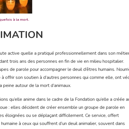
uefois à la mort.
IMATION
ute active quelle a pratiqué professionnellement dans son métie
t trois ans des personnes en fin de vie en milieu hospitalier.
roupes de parole pour accompagner le deuil d’êtres humains. Nourr
e à offrir son soutien à d’autres personnes qui comme elle, ont vé
la peine autour de la mort d’animaux.
ons qu’elle anime dans le cadre de la Fondation qu’elle a créée a
noue : elles décident de créer ensemble un groupe de parole en
es éloignées ou se déplaçant difficilement. Ce service, offert
 humaine à ceux qui souffrent d’un deuil animalier, souvent dans