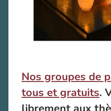
Nos groupes de p
tous et gratuits
. 
librement aux th