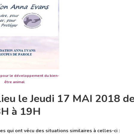
r le développement du bien-
être animal
lieu le Jeudi 17 MAI 2018 d
H à 19H
s qui ont vécu des situations similaires à celles-ci :