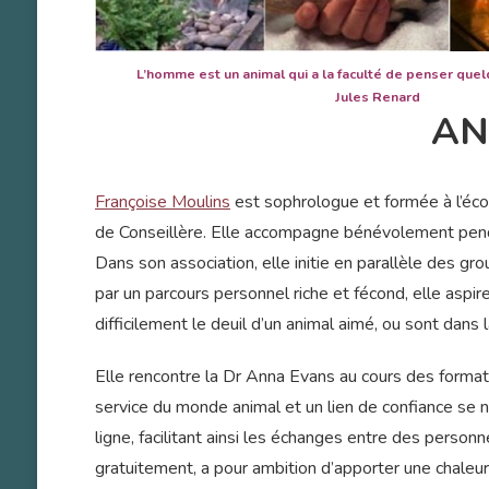
L’homme est un animal qui a la faculté de penser quelq
Jules Renard
AN
Françoise Moulins
est sophrologue et formée à l’éco
de Conseillère. Elle accompagne bénévolement pendan
Dans son association, elle initie en parallèle des g
par un parcours personnel riche et fécond, elle aspir
difficilement le deuil d’un animal aimé, ou sont dans 
Elle rencontre la Dr Anna Evans au cours des formati
service du monde animal et un lien de confiance se 
ligne, facilitant ainsi les échanges entre des personn
gratuitement, a pour ambition d’apporter une chaleur