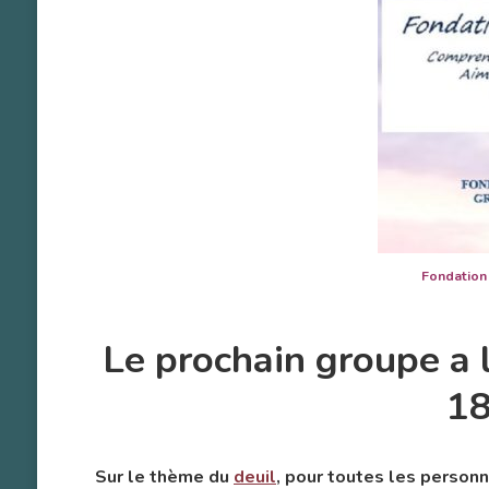
Fondation pou
Le prochain groupe a 
18
Sur le thème du
deuil
, pour toutes les personne