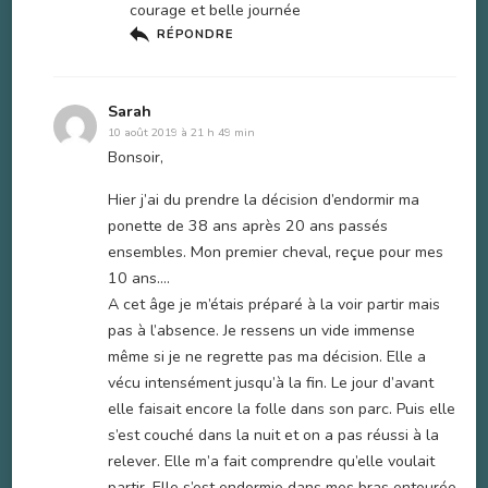
courage et belle journée
RÉPONDRE
Sarah
10 août 2019 à 21 h 49 min
Bonsoir,
Hier j’ai du prendre la décision d’endormir ma
ponette de 38 ans après 20 ans passés
ensembles. Mon premier cheval, reçue pour mes
10 ans….
A cet âge je m’étais préparé à la voir partir mais
pas à l’absence. Je ressens un vide immense
même si je ne regrette pas ma décision. Elle a
vécu intensément jusqu’à la fin. Le jour d’avant
elle faisait encore la folle dans son parc. Puis elle
s’est couché dans la nuit et on a pas réussi à la
relever. Elle m’a fait comprendre qu’elle voulait
partir. Elle s’est endormie dans mes bras entourée