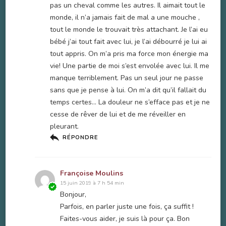
pas un cheval comme les autres. Il aimait tout le
monde, il n’a jamais fait de mal a une mouche ,
tout le monde le trouvait très attachant. Je l’ai eu
bébé j’ai tout fait avec lui, je l’ai débourré je lui ai
tout appris. On m’a pris ma force mon énergie ma
vie! Une partie de moi s’est envolée avec lui. Il me
manque terriblement. Pas un seul jour ne passe
sans que je pense à lui. On m’a dit qu’il fallait du
temps certes… La douleur ne s’efface pas et je ne
cesse de rêver de lui et de me réveiller en
pleurant.
RÉPONDRE
Françoise Moulins
15 juin 2019 à 7 h 54 min
Bonjour,
Parfois, en parler juste une fois, ça suffit !
Faites-vous aider, je suis là pour ça. Bon