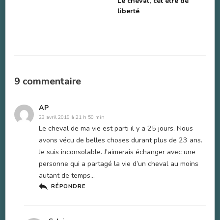
Le cheval, cet être de
liberté
9 commentaire
AP
23 avril 2019 à 21 h 50 min
Le cheval de ma vie est parti il y a 25 jours. Nous
avons vécu de belles choses durant plus de 23 ans.
Je suis inconsolable. J’aimerais échanger avec une
personne qui a partagé la vie d’un cheval au moins
autant de temps…
RÉPONDRE