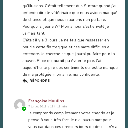
qu’illusions. C’était tellement dur. Surtout quand j’ai
entendu dire le vétérinaire que nous avions manqué
de chance et que nous n’aurions rien pu faire.
Pourquoi si jeune ??? Mon amour s’est envolé je
l’aimais tant.
C’était il y a 3 jours. Je ne fais que ressasser en
boucle cette fin tragique et ces mots difficiles à
entendre. Je cherche ce que j’auraI pu faire pour la
sauver. Et ce qui aurait pu éviter le pire. J’ai
aujourd’hui le pire des sentiments qui est le manque
de ma protégée, mon amie, ma confidente…
RÉPONDRE
Françoise Moulins
7 juillet 2019 à 19 h 18 min
Je comprends complètement votre chagrin et je
pense à vous très fort. Je n’ai aucun mot pour
vous car dans ces premiers jours de deuil, il n’y a