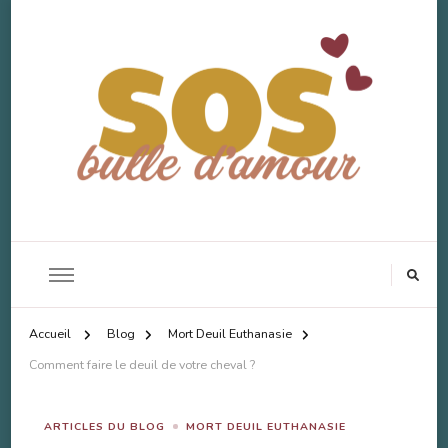
SOS Bulle d'Amour
Accompagnement Deuil Animal
Accueil
Blog
Mort Deuil Euthanasie
Comment faire le deuil de votre cheval ?
ARTICLES DU BLOG
MORT DEUIL EUTHANASIE