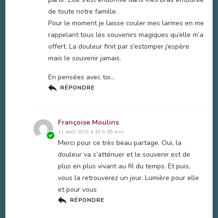
de toute notre famille.
Pour le moment je laisse couler mes larmes en me
rappelant tous les souvenirs magiques qu’elle m’a
offert. La douleur finit par s’estomper j’espère
mais le souvenir jamais.
En pensées avec toi…
RÉPONDRE
Françoise Moulins
11 août 2019 à 10 h 30 min
Merci pour ce très beau partage. Oui, la
douleur va s’atténuer et le souvenir est de
plus en plus vivant au fil du temps. Et puis,
vous la retrouverez un jour. Lumière pour elle
et pour vous
RÉPONDRE