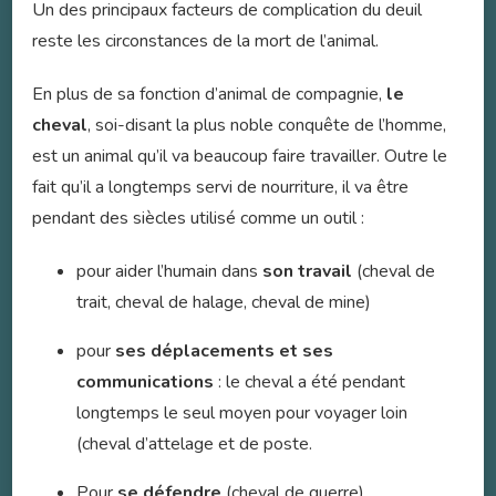
Un des principaux facteurs de complication du deuil
reste les circonstances de la mort de l’animal.
En plus de sa fonction d’animal de compagnie,
le
cheval
, soi-disant la plus noble conquête de l’homme,
est un animal qu’il va beaucoup faire travailler. Outre le
fait qu’il a longtemps servi de nourriture, il va être
pendant des siècles utilisé comme un outil :
pour aider l’humain dans
son travail
(cheval de
trait, cheval de halage, cheval de mine)
pour
ses déplacements et ses
communications
: le cheval a été pendant
longtemps le seul moyen pour voyager loin
(cheval d’attelage et de poste.
Pour
se défendre
(cheval de guerre)