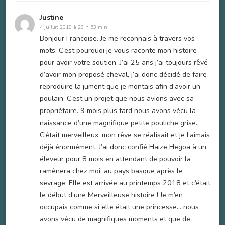
Justine
4 juillet 2019 à 23 h 53 min
Bonjour Francoise. Je me reconnais à travers vos
mots. C’est pourquoi je vous raconte mon histoire
pour avoir votre soutien. J’ai 25 ans j’ai toujours rêvé
d’avoir mon proposé cheval, j’ai donc décidé de faire
reproduire la jument que je montais afin d’avoir un
poulain. C’est un projet que nous avions avec sa
propriétaire. 9 mois plus tard nous avons vécu la
naissance d’une magnifique petite pouliche grise.
C’était merveilleux, mon rêve se réalisait et je l’aimais
déjà énormément. J’ai donc confié Haize Hegoa à un
éleveur pour 8 mois en attendant de pouvoir la
ramènera chez moi, au pays basque après le
sevrage. Elle est arrivée au printemps 2018 et c’était
le début d’une Merveilleuse histoire ! Je m’en
occupais comme si elle était une princesse… nous
avons vécu de magnifiques moments et que de