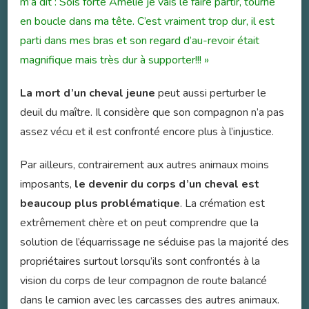
m’a dit : Sois forte Amélie je vais le faire partir, tourne
en boucle dans ma tête. C’est vraiment trop dur, il est
parti dans mes bras et son regard d’au-revoir était
magnifique mais très dur à supporter!!! »
La mort d’un cheval jeune
peut aussi perturber le
deuil du maître. Il considère que son compagnon n’a pas
assez vécu et il est confronté encore plus à l’injustice.
Par ailleurs, contrairement aux autres animaux moins
imposants,
le devenir du corps d’un cheval est
beaucoup plus problématique
. La crémation est
extrêmement chère et on peut comprendre que la
solution de l’équarrissage ne séduise pas la majorité des
propriétaires surtout lorsqu’ils sont confrontés à la
vision du corps de leur compagnon de route balancé
dans le camion avec les carcasses des autres animaux.