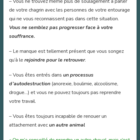
– Vous ne trouvez même plus de soulagement à parler
de votre chagrin avec les personnes de votre entourage
qui ne vous reconnaissent pas dans cette situation.
Vous ne semblez pas progresser face à votre
souffrance.
– Le manque est tellement présent que vous songez
qu’à le
rejoindre pour le retrouver
.
– Vous êtes entrés dans
un processus
d’autodestruction
(anorexie, boulimie, alcoolisme,
drogue…) et vous ne pouvez toujours pas reprendre
votre travail.
– Vous êtes toujours incapable de renouer un
attachement avec
un autre animal
« On m’a conseillé de prendre un autre cheval, mais c’est