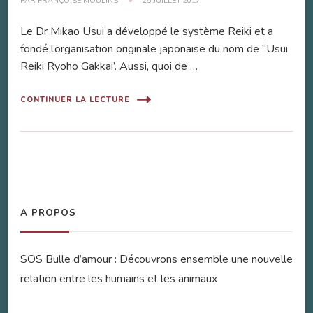
PAR
FRANÇOISE MOULINS
25 JUILLET 2017
Le Dr Mikao Usui a développé le système Reiki et a
fondé l’organisation originale japonaise du nom de “Usui
Reiki Ryoho Gakkai’. Aussi, quoi de …
CONTINUER LA LECTURE
A PROPOS
SOS Bulle d’amour : Découvrons ensemble une nouvelle
relation entre les humains et les animaux