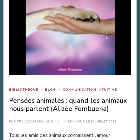
BIBLIOTHÈQUE
BLOG
COMMUNICATION INTUITIVE
Pensées animales : quand les animaux
nous parlent (Alizée Fombuena)
PAR
FRANÇOISE MOULINS
MISE À JOUR LE
30 JUILLET 2017
Tous les amis des animaux connaissent l’amour