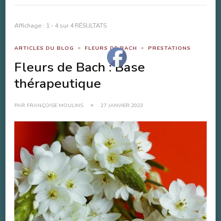
Affichage : 1 - 4 sur 4 RÉSULTATS
ARTICLES DU BLOG
FLEURS DE BACH
PRESTATIONS
Fleurs de Bach : Base
thérapeutique
PAR
FRANÇOISE MOULINS
27 JANVIER 2023