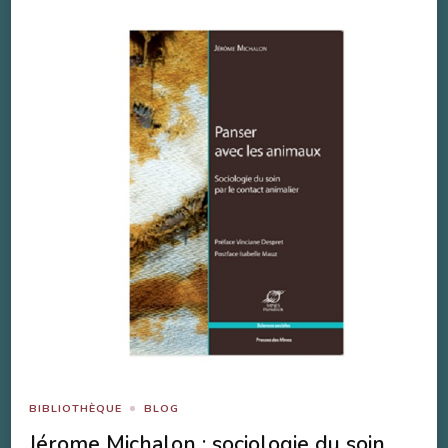
BIBLIOTHÈQUE
BLOG
Jérome Michalon : sociologie du soin