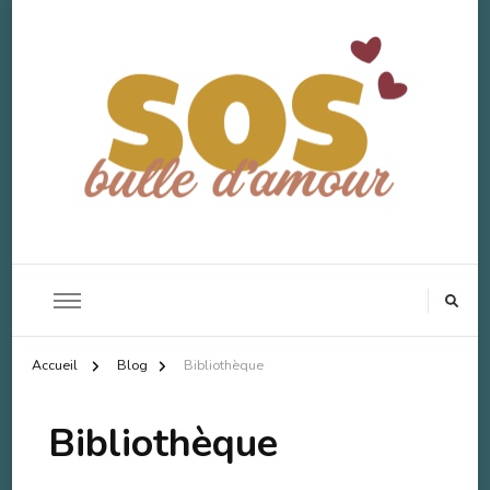
SOS Bulle d'Amour
Accompagnement Deuil Animal
Accueil
Blog
Bibliothèque
Bibliothèque