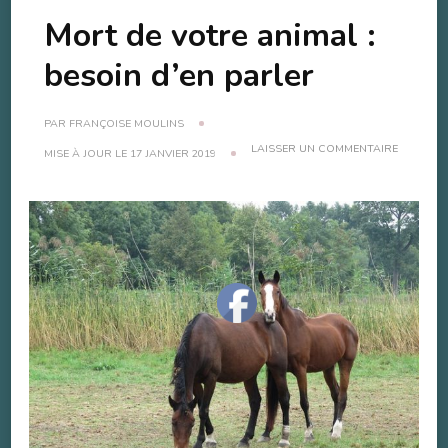
Mort de votre animal :
besoin d’en parler
PAR
FRANÇOISE MOULINS
SUR
LAISSER UN COMMENTAIRE
MISE À JOUR LE
17 JANVIER 2019
MORT
DE
VOTRE
ANIMAL
:
BESOIN
D’EN
PARLER