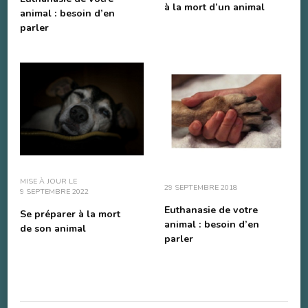
à la mort d’un animal
animal : besoin d’en
parler
MISE À JOUR LE
29 SEPTEMBRE 2018
9 SEPTEMBRE 2022
Euthanasie de votre
Se préparer à la mort
animal : besoin d’en
de son animal
parler