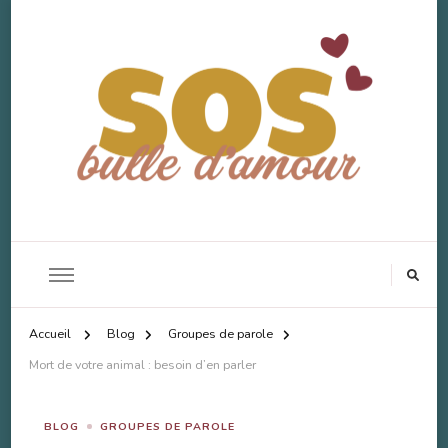
SOS Bulle d'Amour
Accompagnement Deuil Animal
Accueil
Blog
Groupes de parole
Mort de votre animal : besoin d’en parler
BLOG
GROUPES DE PAROLE