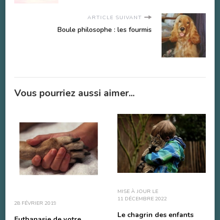
ARTICLE SUIVANT
Boule philosophe : les fourmis
Vous pourriez aussi aimer...
MISE À JOUR LE
11 DÉCEMBRE 2022
28 FÉVRIER 2019
Le chagrin des enfants
Euthanasie de votre