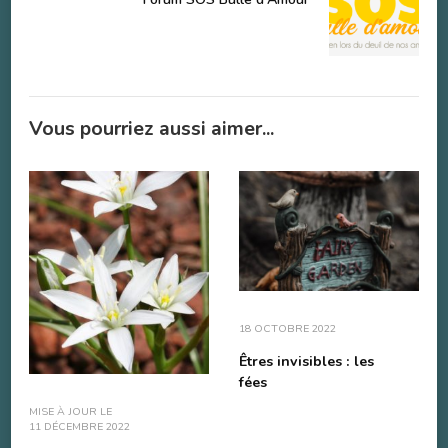
Vous pourriez aussi aimer...
18 OCTOBRE 2022
Êtres invisibles : les
fées
MISE À JOUR LE
11 DÉCEMBRE 2022