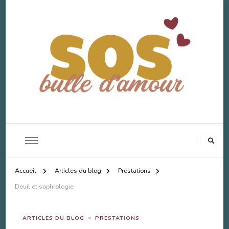
SOS Bulle d'Amour
Accompagnement Deuil Animal
Accueil
Articles du blog
Prestations
Deuil et sophrologie
ARTICLES DU BLOG
PRESTATIONS