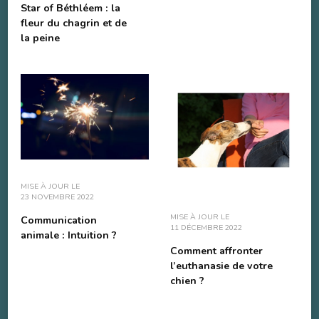
Star of Béthléem : la
fleur du chagrin et de
la peine
MISE À JOUR LE
23 NOVEMBRE 2022
MISE À JOUR LE
Communication
11 DÉCEMBRE 2022
animale : Intuition ?
Comment affronter
l’euthanasie de votre
chien ?