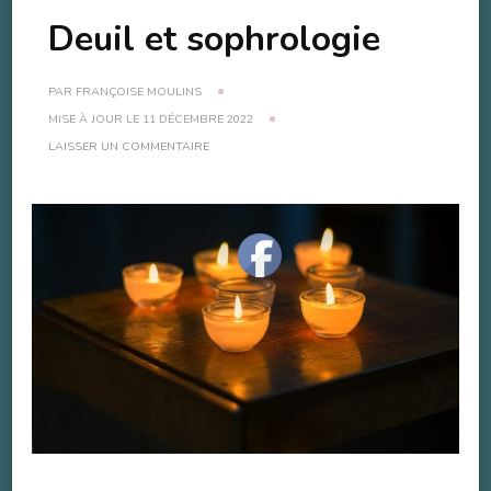
Deuil et sophrologie
PAR
FRANÇOISE MOULINS
MISE À JOUR LE
11 DÉCEMBRE 2022
SUR
LAISSER UN COMMENTAIRE
DEUIL
ET
SOPHROLOGIE