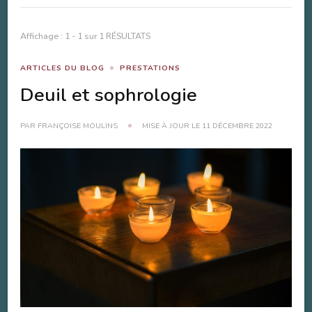
Affichage : 1 - 1 sur 1 RÉSULTATS
ARTICLES DU BLOG
PRESTATIONS
Deuil et sophrologie
PAR
FRANÇOISE MOULINS
MISE À JOUR LE
11 DÉCEMBRE 2022