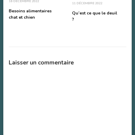
16 DÉCEMBRE 2022
11 DÉCEMBRE 2022
Besoins alimentaires
Qu’est ce que le deuil
chat et chien
?
Laisser un commentaire