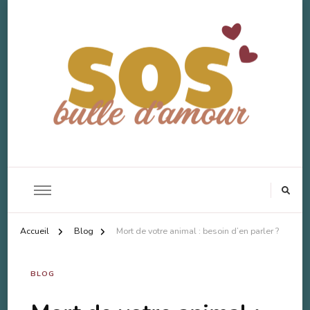
SOS Bulle d'Amour
Accompagnement Deuil Animal
Accueil
Blog
Mort de votre animal : besoin d’en parler ?
BLOG