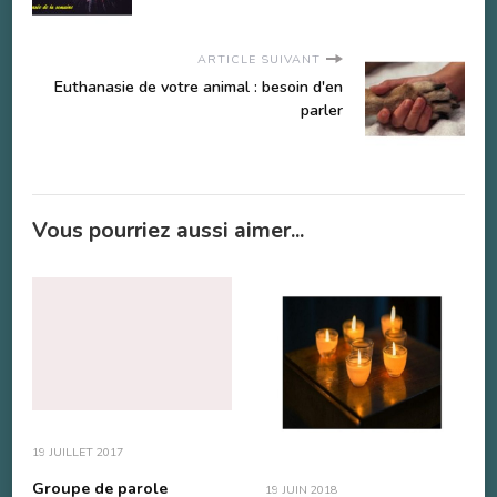
ARTICLE SUIVANT
Euthanasie de votre animal : besoin d'en
parler
Vous pourriez aussi aimer...
19 JUILLET 2017
Groupe de parole
19 JUIN 2018