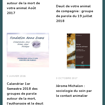
autour de la mort de
Deuil de votre animal
votre animal Août
de compagnie : groupe
2017
de parole du 19 juillet
2018
9 JANVIER 2018
3 OCTOBRE 2017
Calendrier 1er
Jérome Michalon :
Semestre 2018 des
sociologie du soin par
groupes de parole
le contact animalier
autour de la mort,
l’euthanasie et le deuil