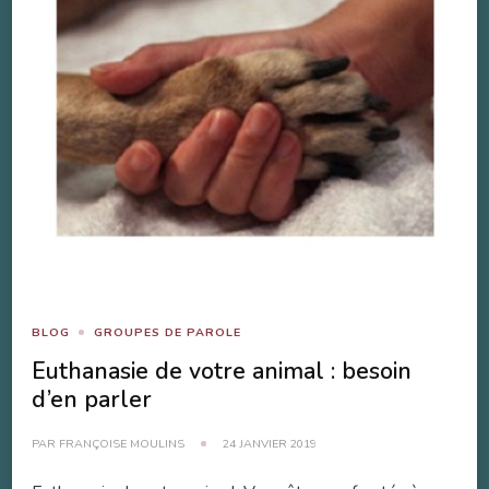
BLOG
GROUPES DE PAROLE
Euthanasie de votre animal : besoin
d’en parler
PAR
FRANÇOISE MOULINS
24 JANVIER 2019