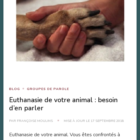
BLOG
GROUPES DE PAROLE
Euthanasie de votre animal : besoin
d’en parler
PAR
FRANÇOISE MOULINS
MISE À JOUR LE
17 SEPTEMBRE 2018
Euthanasie de votre animal. Vous êtes confrontés à