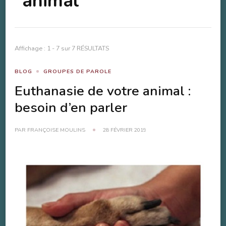
animal
Affichage : 1 - 7 sur 7 RÉSULTATS
BLOG
GROUPES DE PAROLE
Euthanasie de votre animal :
besoin d’en parler
PAR
FRANÇOISE MOULINS
28 FÉVRIER 2019