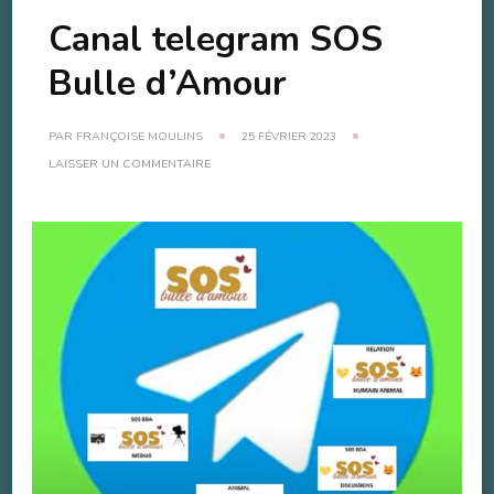
Canal telegram SOS
Bulle d’Amour
PAR
FRANÇOISE MOULINS
25 FÉVRIER 2023
SUR
LAISSER UN COMMENTAIRE
CANAL
TELEGRAM
SOS
BULLE
D’AMOUR