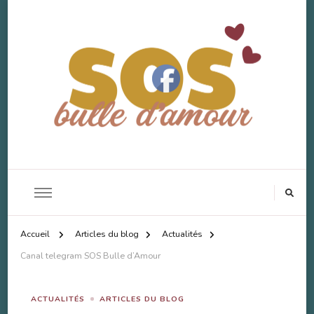
SOS Bulle d'Amour
Accompagnement Deuil Animal
Accueil
Articles du blog
Actualités
Canal telegram SOS Bulle d’Amour
ACTUALITÉS
ARTICLES DU BLOG