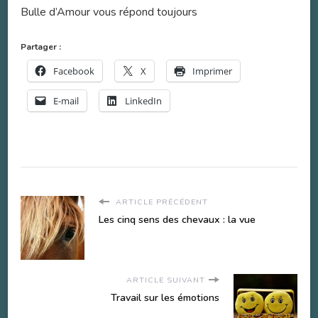
Bulle d’Amour vous répond toujours
Partager :
Facebook
X
Imprimer
E-mail
LinkedIn
ARTICLE PRÉCÉDENT
Les cinq sens des chevaux : la vue
ARTICLE SUIVANT
Travail sur les émotions