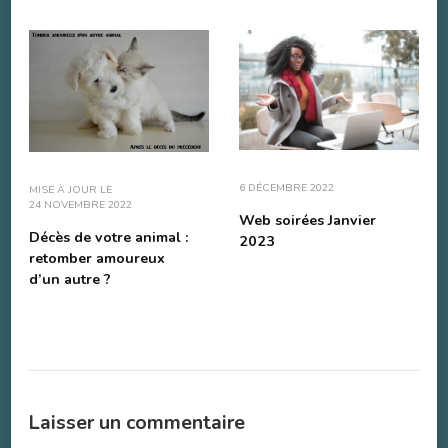
6 DÉCEMBRE 2022
MISE À JOUR LE
24 NOVEMBRE 2022
Web soirées Janvier
Décès de votre animal :
2023
retomber amoureux
d’un autre ?
Laisser un commentaire