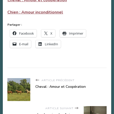
Chien : Amour inconditionnel
Partager :
Facebook
X
Imprimer
E-mail
LinkedIn
ARTICLE PRÉCÉDENT
Cheval : Amour et Coopération
ARTICLE SUIVANT