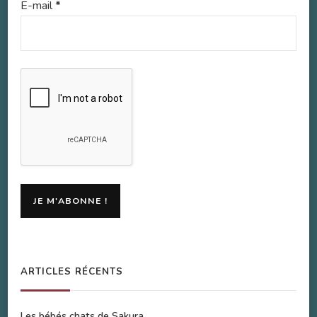
E-mail
*
ARTICLES RÉCENTS
Les bébés chats de Sakura