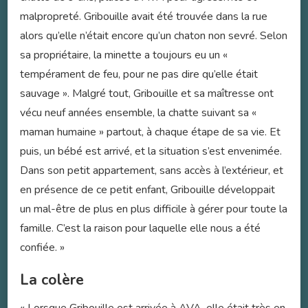
malpropreté. Gribouille avait été trouvée dans la rue
alors qu’elle n’était encore qu’un chaton non sevré. Selon
sa propriétaire, la minette a toujours eu un «
tempérament de feu, pour ne pas dire qu’elle était
sauvage ». Malgré tout, Gribouille et sa maîtresse ont
vécu neuf années ensemble, la chatte suivant sa «
maman humaine » partout, à chaque étape de sa vie. Et
puis, un bébé est arrivé, et la situation s’est envenimée.
Dans son petit appartement, sans accès à l’extérieur, et
en présence de ce petit enfant, Gribouille développait
un mal-être de plus en plus difficile à gérer pour toute la
famille. C’est la raison pour laquelle elle nous a été
confiée. »
La colère
« Lorsque Gribouille est arrivée à AVA, elle était très en