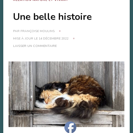
Une belle histoire
PAR
FRANÇOISE MOULINS
MISE À JOUR LE
14 DÉCEMBRE 2022
SUR
LAISSER UN COMMENTAIRE
UNE
BELLE
HISTOIRE