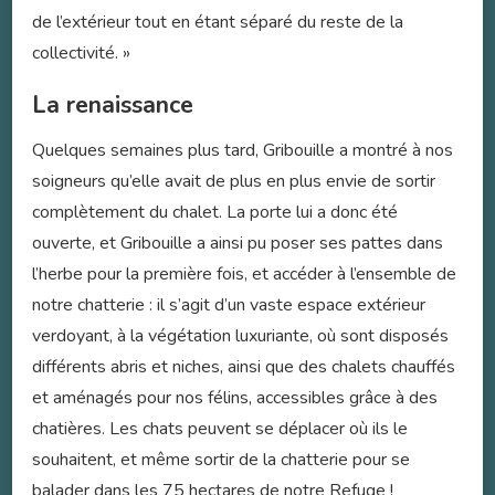
de l’extérieur tout en étant séparé du reste de la
collectivité. »
La renaissance
Quelques semaines plus tard, Gribouille a montré à nos
soigneurs qu’elle avait de plus en plus envie de sortir
complètement du chalet. La porte lui a donc été
ouverte, et Gribouille a ainsi pu poser ses pattes dans
l’herbe pour la première fois, et accéder à l’ensemble de
notre chatterie : il s’agit d’un vaste espace extérieur
verdoyant, à la végétation luxuriante, où sont disposés
différents abris et niches, ainsi que des chalets chauffés
et aménagés pour nos félins, accessibles grâce à des
chatières.
Les chats peuvent se déplacer où ils le
souhaitent, et même sortir de la chatterie pour se
balader dans les 75 hectares de notre Refuge !