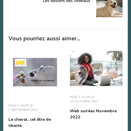
Les besoins des Animaux
Vous pourriez aussi aimer...
MISE À JOUR LE
17 OCTOBRE 2022
MISE À JOUR LE
9 SEPTEMBRE 2022
Web soirées Novembre
2022
Le cheval, cet être de
liberté