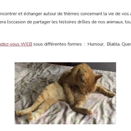
contrer et échanger autour de thèmes concernant la vie de vos an
ra l’occasion de partager les histoires drôles de nos animaux, to
endez-vous WEB
sous différentes formes : Humour, Blabla, Que