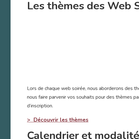
Les thèmes des Web S
Lors de chaque web soirée, nous aborderons des thè
nous faire parvenir vos souhaits pour des thèmes par
d’inscription.
> Découvrir les thèmes
Calendrier et modalit