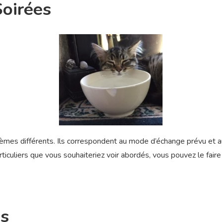
oirées
mes différents. Ils correspondent au mode d’échange prévu et au
ticuliers que vous souhaiteriez voir abordés, vous pouvez le fair
és