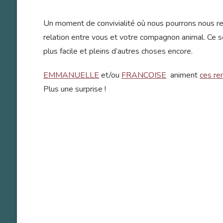
Un moment de convivialité où nous pourrons nous ren
relation entre vous et votre compagnon animal. Ce se
plus facile et pleins d’autres choses encore.
EMMANUELLE
et/ou
FRANCOISE
animent
ces r
Plus une surprise !