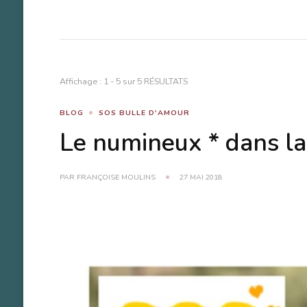
Affichage : 1 - 5 sur 5 RÉSULTATS
BLOG
SOS BULLE D'AMOUR
Le numineux * dans la
PAR
FRANÇOISE MOULINS
27 MAI 2018