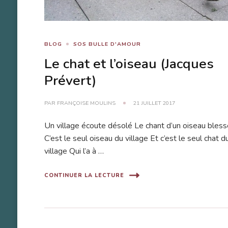
BLOG
SOS BULLE D'AMOUR
Le chat et l’oiseau (Jacques
Prévert)
PAR
FRANÇOISE MOULINS
21 JUILLET 2017
Un village écoute désolé Le chant d’un oiseau bles
C’est le seul oiseau du village Et c’est le seul chat d
village Qui l’a à …
CONTINUER LA LECTURE