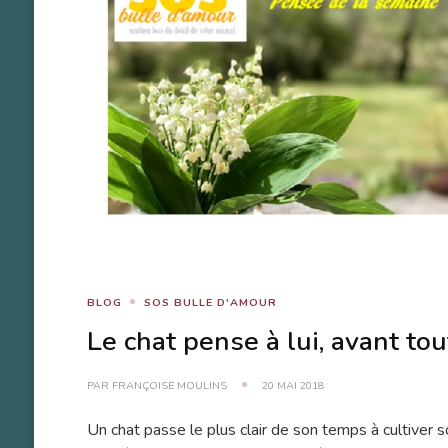
BLOG
SOS BULLE D'AMOUR
Le chat pense à lui, avant tout
PAR
FRANÇOISE MOULINS
20 MAI 2018
Un chat passe le plus clair de son temps à cultiver 