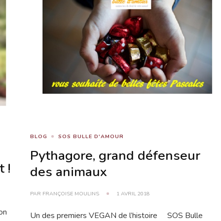
BLOG
SOS BULLE D'AMOUR
Pythagore, grand défenseur
 !
des animaux
PAR
FRANÇOISE MOULINS
1 AVRIL 2018
son
Un des premiers VEGAN de l’histoire SOS Bulle